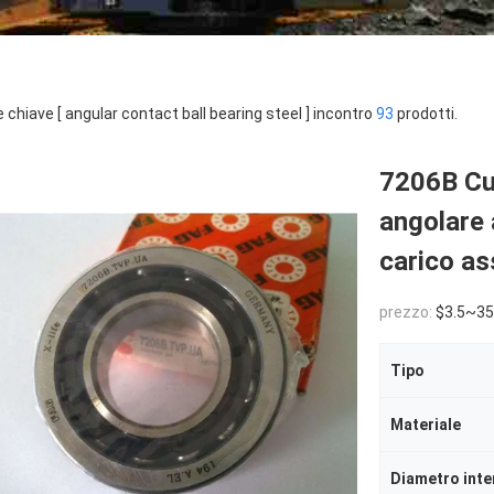
e chiave [ angular contact ball bearing steel ] incontro
93
prodotti.
7206B Cus
angolare 
carico as
prezzo:
$3.5~35
Tipo
Materiale
Diametro inte