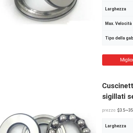
Larghezza
Tipo della ga
Miglio
Cuscinett
sigillati 
prezzo:
$3.5~35
Larghezza