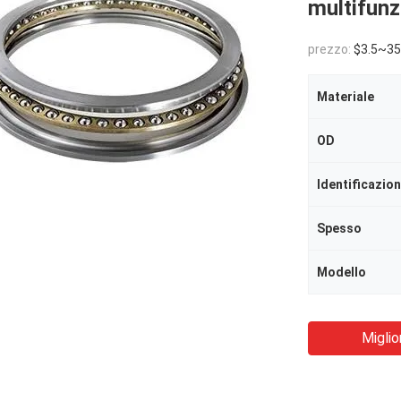
multifunz
prezzo:
$3.5~35
Materiale
OD
Identificazio
Spesso
Modello
Miglio