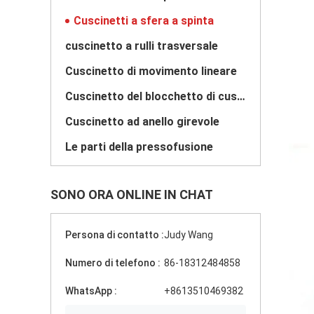
Cuscinetti a sfera a spinta
cuscinetto a rulli trasversale
Cuscinetto di movimento lineare
Cuscinetto del blocchetto di cuscino
Cuscinetto ad anello girevole
Le parti della pressofusione
SONO ORA ONLINE IN CHAT
Persona di contatto :
Judy Wang
Numero di telefono :
86-18312484858
WhatsApp :
+8613510469382