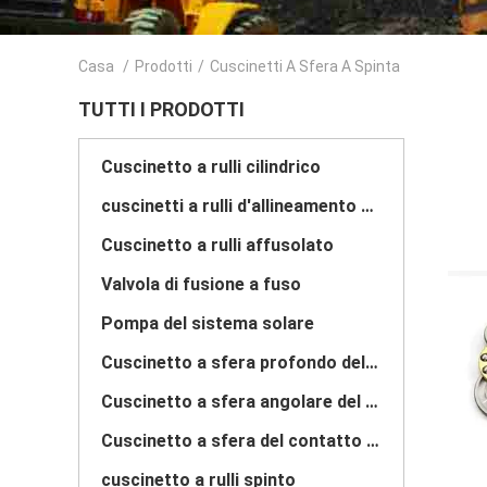
Casa
/
Prodotti
/
Cuscinetti A Sfera A Spinta
TUTTI I PRODOTTI
Cuscinetto a rulli cilindrico
cuscinetti a rulli d'allineamento di auto
Cuscinetto a rulli affusolato
Valvola di fusione a fuso
Pompa del sistema solare
Cuscinetto a sfera profondo della scanalatura
Cuscinetto a sfera angolare del contatto
Cuscinetto a sfera del contatto di quattro punti
cuscinetto a rulli spinto