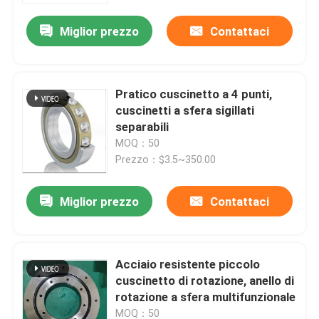
Miglior prezzo
Contattaci
Pratico cuscinetto a 4 punti,
cuscinetti a sfera sigillati
separabili
MOQ：50
Prezzo：$3.5~350.00
Miglior prezzo
Contattaci
Casa.
Acciaio resistente piccolo
Prodotti
cuscinetto di rotazione, anello di
rotazione a sfera multifunzionale
Su di noi
MOQ：50