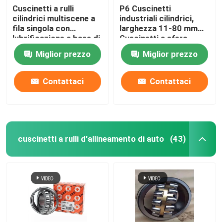
Cuscinetti a rulli
P6 Cuscinetti
cilindrici multiscene a
industriali cilindrici,
fila singola con
larghezza 11-80 mm
lubrificazione a base di
Cuscinetti a sfera
grasso
Miglior prezzo
Miglior prezzo
Contattaci
Contattaci
cuscinetti a rulli d'allineamento di auto
(43)