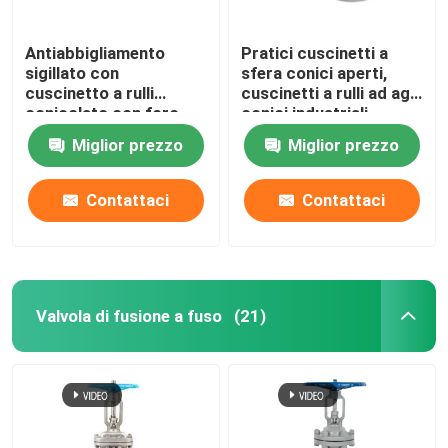
Antiabbigliamento
Pratici cuscinetti a
sigillato con
sfera conici aperti,
cuscinetto a rulli
cuscinetti a rulli ad ago
conicolato con foro
conici industriali
rotondo polifunzionale
Miglior prezzo
Miglior prezzo
Contattaci
Contattaci
Valvola di fusione a fuso
(21)