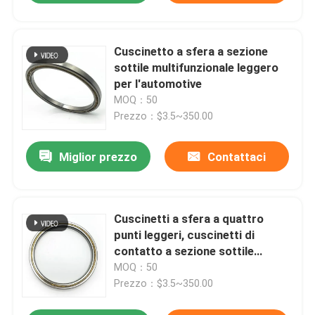
Cuscinetto a sfera a sezione
sottile multifunzionale leggero
per l'automotive
MOQ：50
Prezzo：$3.5~350.00
Miglior prezzo
Contattaci
Cuscinetti a sfera a quattro
punti leggeri, cuscinetti di
contatto a sezione sottile
robotizzati
MOQ：50
Prezzo：$3.5~350.00