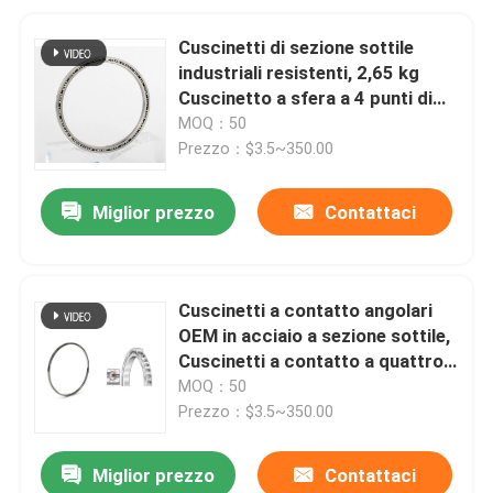
Cuscinetti di sezione sottile
industriali resistenti, 2,65 kg
Cuscinetto a sfera a 4 punti di
contatto
MOQ：50
Prezzo：$3.5~350.00
Miglior prezzo
Contattaci
Cuscinetti a contatto angolari
OEM in acciaio a sezione sottile,
Cuscinetti a contatto a quattro
punti durevoli
MOQ：50
Prezzo：$3.5~350.00
Miglior prezzo
Contattaci