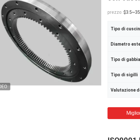
prezzo:
$3.5~35
Tipo di cusci
Diametro est
Tipo di gabbi
Tipo di sigilli
DEO
Valutazione d
Miglio