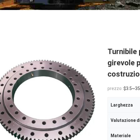
Turnibile
girevole 
costruzi
prezzo:
$3.5~35
Larghezza
Valutazione d
Materiale