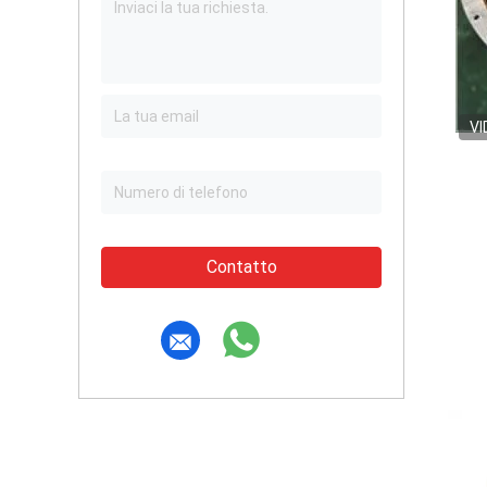
VI
Contatto