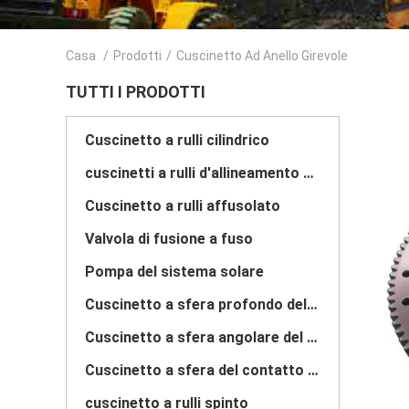
Casa
/
Prodotti
/
Cuscinetto Ad Anello Girevole
TUTTI I PRODOTTI
Cuscinetto a rulli cilindrico
cuscinetti a rulli d'allineamento di auto
Cuscinetto a rulli affusolato
Valvola di fusione a fuso
Pompa del sistema solare
Cuscinetto a sfera profondo della scanalatura
Cuscinetto a sfera angolare del contatto
Cuscinetto a sfera del contatto di quattro punti
cuscinetto a rulli spinto