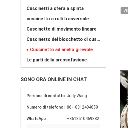
Cuscinetti a sfera a spinta
VI
cuscinetto a rulli trasversale
Cuscinetto di movimento lineare
Cuscinetto del blocchetto di cuscino
Cuscinetto ad anello girevole
Le parti della pressofusione
SONO ORA ONLINE IN CHAT
Persona di contatto :
Judy Wang
Numero di telefono :
86-18312484858
WhatsApp :
+8613510469382