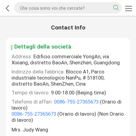
Contact Info
Dettagli della società
Address:
Edificio commerciale YongAn, via
Xixiang, distretto BaoAn, Shenzhen, Guangdong
Indirizzo della fabbrica:
Blocco A1, Parco
industriale tecnologico NanPu, # 518100,
distretto BaoAn, ShenZhen, Cina
Tempo di lavoro:
9:00-18:00 (Beijing time)
Telefono di affari:
0086-755-27365673
(Orario di
lavoro)
0086-755-27365673
(Orario di lavoro) (Non Orario
di lavoro)
Mrs. Judy Wang