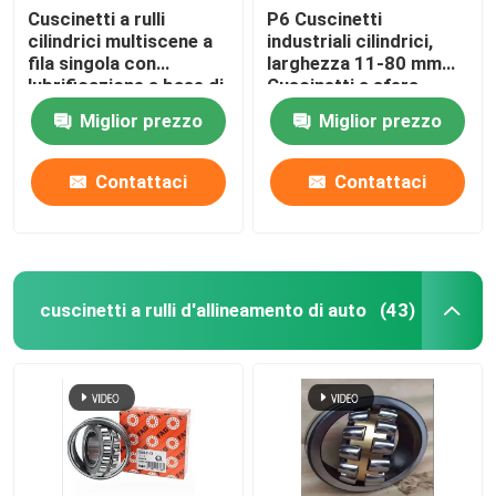
Cuscinetti a rulli
P6 Cuscinetti
cilindrici multiscene a
industriali cilindrici,
fila singola con
larghezza 11-80 mm
lubrificazione a base di
Cuscinetti a sfera
grasso
Miglior prezzo
Miglior prezzo
Contattaci
Contattaci
cuscinetti a rulli d'allineamento di auto
(43)