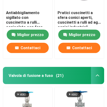
Antiabbigliamento
Pratici cuscinetti a
sigillato con
sfera conici aperti,
cuscinetto a rulli
cuscinetti a rulli ad ago
conicolato con foro
conici industriali
rotondo polifunzionale
Miglior prezzo
Miglior prezzo
Contattaci
Contattaci
Valvola di fusione a fuso
(21)