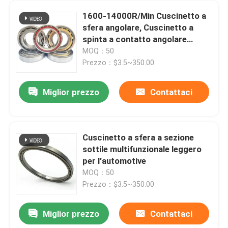
1600-14000R/Min Cuscinetto a
sfera angolare, Cuscinetto a
spinta a contatto angolare
resistente
MOQ：50
Prezzo：$3.5~350.00
Miglior prezzo
Contattaci
Cuscinetto a sfera a sezione
sottile multifunzionale leggero
per l'automotive
MOQ：50
Prezzo：$3.5~350.00
Miglior prezzo
Contattaci