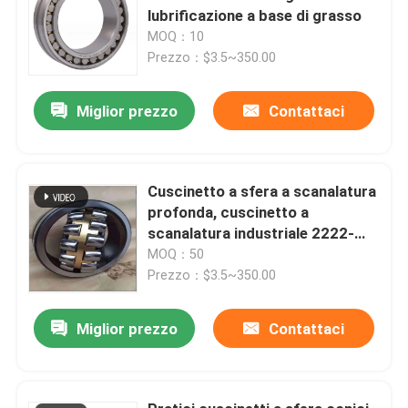
lubrificazione a base di grasso
MOQ：10
Prezzo：$3.5~350.00
Miglior prezzo
Contattaci
Cuscinetto a sfera a scanalatura
profonda, cuscinetto a
scanalatura industriale 2222-
2RS sigillato
MOQ：50
Prezzo：$3.5~350.00
Miglior prezzo
Contattaci