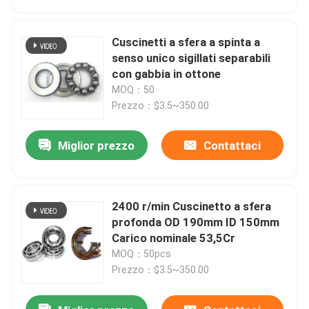
Cuscinetti a sfera a spinta a
senso unico sigillati separabili
con gabbia in ottone
MOQ：50
Prezzo：$3.5~350.00
Miglior prezzo
Contattaci
2400 r/min Cuscinetto a sfera
Casa.
profonda OD 190mm ID 150mm
Carico nominale 53,5Cr
MOQ：50pcs
Prodotti
Prezzo：$3.5~350.00
Su di noi