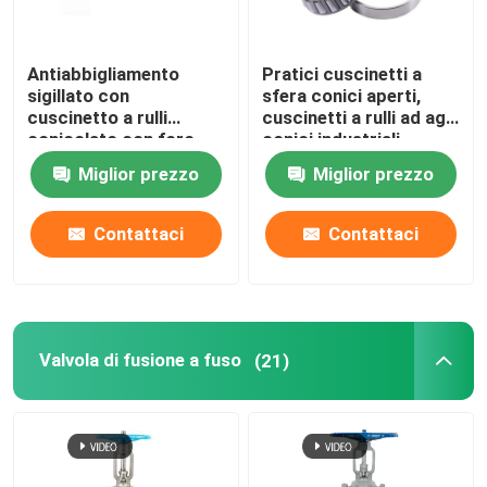
Antiabbigliamento
Pratici cuscinetti a
sigillato con
sfera conici aperti,
cuscinetto a rulli
cuscinetti a rulli ad ago
conicolato con foro
conici industriali
rotondo polifunzionale
Miglior prezzo
Miglior prezzo
Contattaci
Contattaci
Valvola di fusione a fuso
(21)