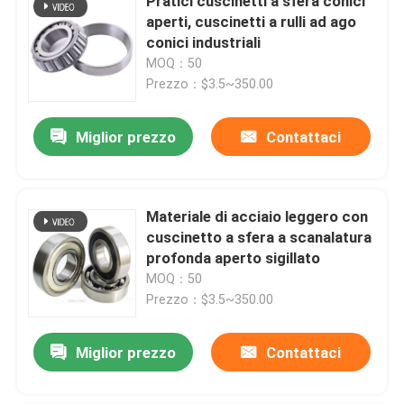
Pratici cuscinetti a sfera conici
aperti, cuscinetti a rulli ad ago
conici industriali
MOQ：50
Prezzo：$3.5~350.00
Miglior prezzo
Contattaci
Materiale di acciaio leggero con
cuscinetto a sfera a scanalatura
profonda aperto sigillato
MOQ：50
Prezzo：$3.5~350.00
Miglior prezzo
Contattaci