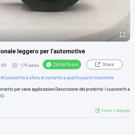
ionale leggero per l'automotive
Contatta ora
Share
-09
179 views
#
Cuscinetto a sfera di contatto a quattro punti resistente
atto per varie applicazioni Descrizione del prodotto: I cuscinetti a
più
Leave a message