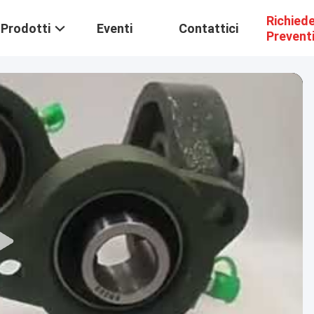
Richied
Prodotti
Eventi
Contattici
Prevent