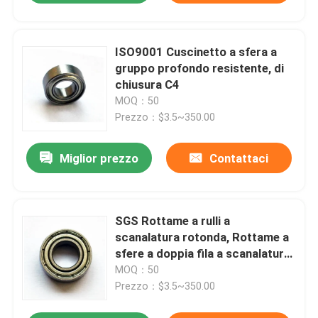
ISO9001 Cuscinetto a sfera a
gruppo profondo resistente, di
chiusura C4
MOQ：50
Prezzo：$3.5~350.00
Miglior prezzo
Contattaci
SGS Rottame a rulli a
scanalatura rotonda, Rottame a
sfere a doppia fila a scanalatura
profonda
MOQ：50
Prezzo：$3.5~350.00