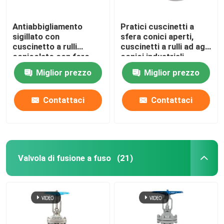
Antiabbigliamento
Pratici cuscinetti a
sigillato con
sfera conici aperti,
cuscinetto a rulli
cuscinetti a rulli ad ago
conicolato con foro
conici industriali
rotondo polifunzionale
Miglior prezzo
Miglior prezzo
Contattaci
Contattaci
Valvola di fusione a fuso
(21)