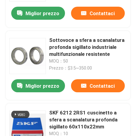
Miglior prezzo
Contattaci
Sottovoce a sfera a scanalatura
profonda sigillato industriale
multifunzionale resistente
MOQ：50
Prezzo：$3.5~350.00
Miglior prezzo
Contattaci
Casa.
SKF 6212 2RS1 cuscinetto a
Prodotti
sfera a scanalatura profonda
sigillato 60x110x22mm
Su di noi
MOQ：10