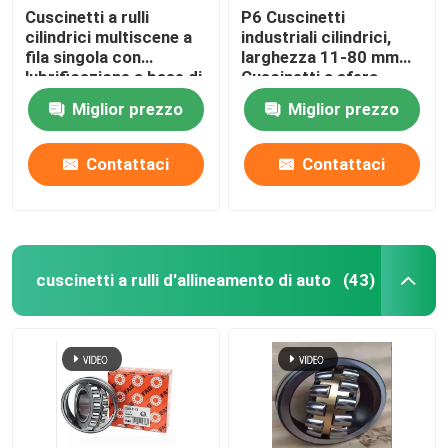
Cuscinetti a rulli
P6 Cuscinetti
cilindrici multiscene a
industriali cilindrici,
fila singola con
larghezza 11-80 mm
lubrificazione a base di
Cuscinetti a sfera
grasso
Miglior prezzo
Miglior prezzo
Contattaci
Contattaci
cuscinetti a rulli d'allineamento di auto
(43)