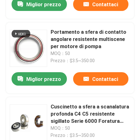
Miglior prezzo
Contattaci
Portamento a sfera di contatto
angolare resistente multiscene
per motore di pompa
MOQ：50
Prezzo：$3.5~350.00
Miglior prezzo
Contattaci
Cuscinetto a sfera a scanalatura
profonda C4 C5 resistente
sigillato Serie 6000 Foratura
rotonda
MOQ：50
Prezzo：$3.5~350.00