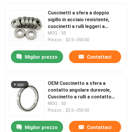
Cuscinetti a sfera a doppio
sigillo in acciaio resistente,
cuscinetti a rulli leggeri a
scanalatura profonda
MOQ：50
Prezzo：$3.5~350.00
Miglior prezzo
Contattaci
OEM Cuscinetto a sfera a
contatto angolare durevole,
Cuscinetto a rulli a contatto
angolare separabile
MOQ：50
Prezzo：$3.5~350.00
Miglior prezzo
Contattaci