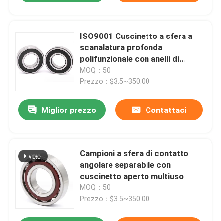
ISO9001 Cuscinetto a sfera a
scanalatura profonda
polifunzionale con anelli di
arresto
MOQ：50
Prezzo：$3.5~350.00
Miglior prezzo
Contattaci
Campioni a sfera di contatto
angolare separabile con
cuscinetto aperto multiuso
MOQ：50
Prezzo：$3.5~350.00