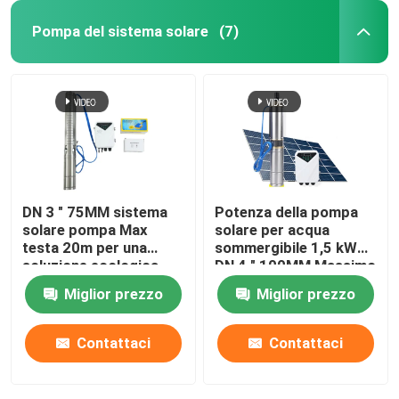
Pompa del sistema solare
(7)
DN 3 " 75MM sistema
Potenza della pompa
solare pompa Max
solare per acqua
testa 20m per una
sommergibile 1,5 kW
soluzione ecologica
DN 4 " 100MM Massimo
flusso: 6 -7 M3 / ora
Miglior prezzo
Miglior prezzo
Contattaci
Contattaci