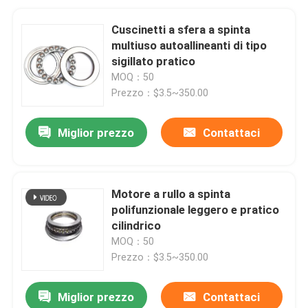
Cuscinetti a sfera a spinta
multiuso autoallineanti di tipo
sigillato pratico
MOQ：50
Prezzo：$3.5~350.00
Miglior prezzo
Contattaci
Motore a rullo a spinta
polifunzionale leggero e pratico
cilindrico
MOQ：50
Prezzo：$3.5~350.00
Miglior prezzo
Contattaci