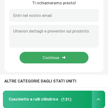
Ti richiameremo presto!
Casa.
ALTRE CATEGORIE DAGLI STATI UNITI
Prodotti
Cuscinetto a rulli cilindrico
(131)
Su di noi