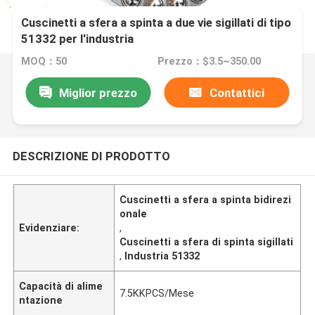
Cuscinetti a sfera a spinta a due vie sigillati di tipo
51332 per l'industria
MOQ：50
Prezzo：$3.5~350.00
Miglior prezzo
Contattici
DESCRIZIONE DI PRODOTTO
Cuscinetti a sfera a spinta bidirezi
onale
Evidenziare:
,
Cuscinetti a sfera di spinta sigillati
,
Industria 51332
Capacità di alime
7.5KKPCS/Mese
ntazione