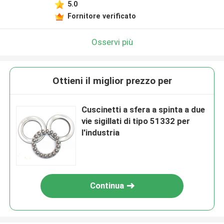
5.0
Fornitore verificato
Osservi più
Ottieni il miglior prezzo per
Cuscinetti a sfera a spinta a due
vie sigillati di tipo 51332 per
l'industria
Continua