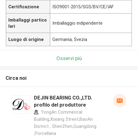
Certificazione
ISO9001-2015/SGS/BV/CE/IAF
Imballaggi partico
Imballaggio indipendente
lari
Luogo di origine
Germania, Svezia
Osservi più
Circa noi
DEJIN BEARING CO.,LTD.
profilo del produttore
YongAn Commerical
Building,Xixiang Street,BaoAn
District , ShenZhen,Guangdong
,Porcellana