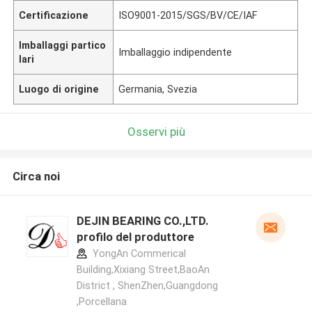
Certificazione
ISO9001-2015/SGS/BV/CE/IAF
Imballaggi partico
Imballaggio indipendente
lari
Luogo di origine
Germania, Svezia
Osservi più
Circa noi
DEJIN BEARING CO.,LTD.
profilo del produttore
YongAn Commerical
Building,Xixiang Street,BaoAn
District , ShenZhen,Guangdong
,Porcellana