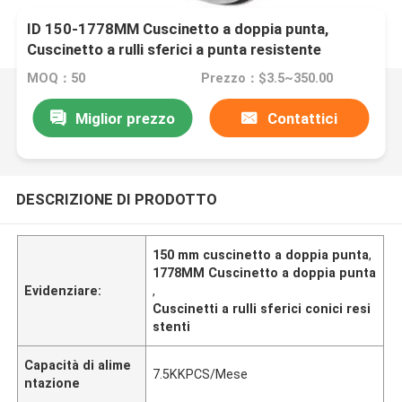
ID 150-1778MM Cuscinetto a doppia punta,
Cuscinetto a rulli sferici a punta resistente
MOQ：50
Prezzo：$3.5~350.00
Miglior prezzo
Contattici
DESCRIZIONE DI PRODOTTO
150 mm cuscinetto a doppia punta
,
1778MM Cuscinetto a doppia punta
Evidenziare:
,
Cuscinetti a rulli sferici conici resi
stenti
Capacità di alime
7.5KKPCS/Mese
ntazione