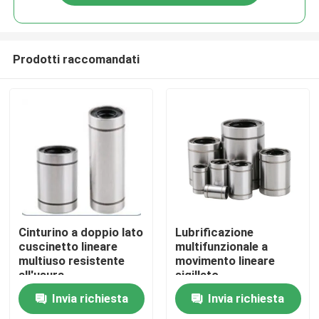
Prodotti raccomandati
Casa.
Cinturino a doppio lato
Lubrificazione
cuscinetto lineare
multifunzionale a
multiuso resistente
movimento lineare
Prodotti
all'usura
sigillato
Invia richiesta
Invia richiesta
Su di noi