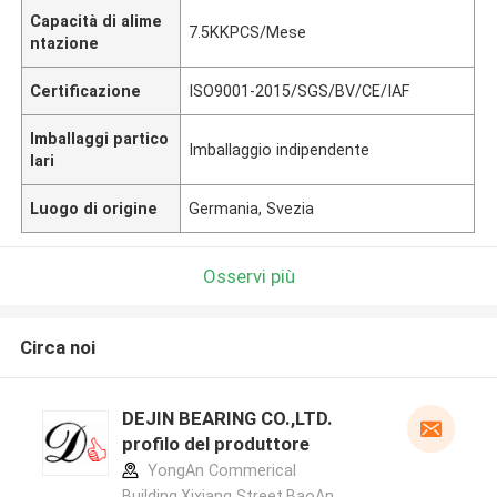
Capacità di alime
7.5KKPCS/Mese
ntazione
Certificazione
ISO9001-2015/SGS/BV/CE/IAF
Imballaggi partico
Imballaggio indipendente
lari
Luogo di origine
Germania, Svezia
Osservi più
Circa noi
DEJIN BEARING CO.,LTD.
profilo del produttore
YongAn Commerical
Building,Xixiang Street,BaoAn