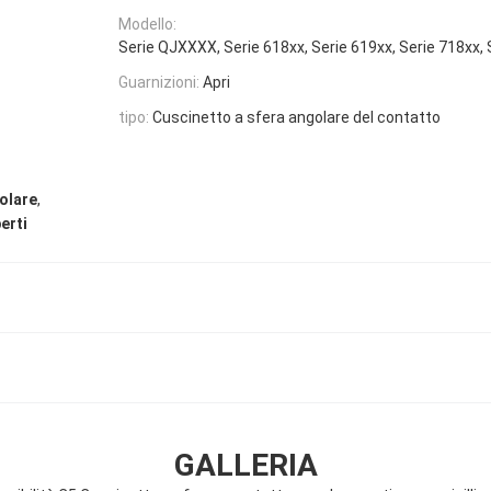
Modello:
Serie QJXXXX, Serie 618xx, Serie 619xx, Serie 718xx, 
Guarnizioni:
Apri
tipo:
Cuscinetto a sfera angolare del contatto
,
olare
erti
GALLERIA