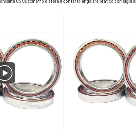
onibilità C5 Cuscinetto a sfera a contatto angolare pratico con sigilli a