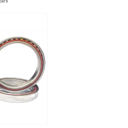
perti