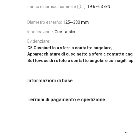
carico dinamico nominale ((Cr):
19.6~637kN
Diametro esterno:
125~380 mm
lubrificazione:
Grassi, olio
Evidenziare:
,
C5 Cuscinetto a sfera a contatto angolare
Apparecchiature di cuscinetto a sfera a contatto ang
Sottovoce di rotolo a contatto angolare con sigilli ap
Informazioni di base
Termini di pagamento e spedizione