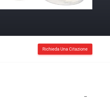
Richieda Una Citazione