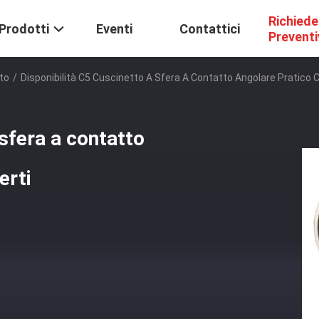
Richiede
Prodotti
Eventi
Contattici
Prevent
to
/
Disponibilità C5 Cuscinetto A Sfera A Contatto Angolare Pratico Co
 sfera a contatto
erti