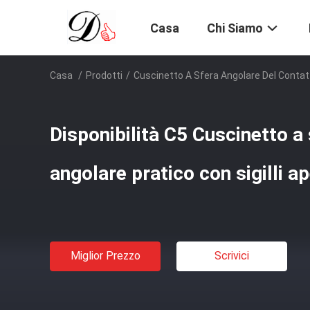
Casa
Chi Siamo
Casa
/
Prodotti
/
Cuscinetto A Sfera Angolare Del Contat
Disponibilità C5 Cuscinetto a
angolare pratico con sigilli ap
Miglior Prezzo
Scrivici