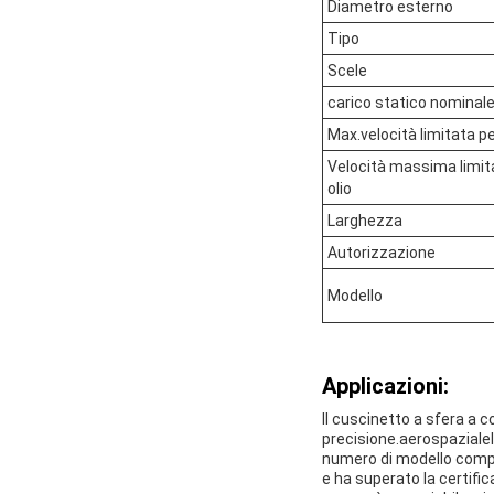
Diametro esterno
Tipo
Scele
carico statico nominale
Max.velocità limitata pe
Velocità massima limita
olio
Larghezza
Autorizzazione
Modello
Applicazioni:
Il cuscinetto a sfera a 
precisione.aerospazialeI
numero di modello compr
e ha superato la certifi