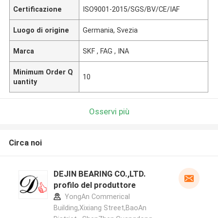
Certificazione
ISO9001-2015/SGS/BV/CE/IAF
Luogo di origine
Germania, Svezia
Marca
SKF , FAG , INA
Minimum Order Q
10
uantity
Osservi più
Circa noi
DEJIN BEARING CO.,LTD.
profilo del produttore
YongAn Commerical
Building,Xixiang Street,BaoAn