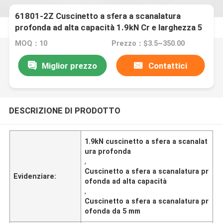
61801-2Z Cuscinetto a sfera a scanalatura
profonda ad alta capacità 1.9kN Cr e larghezza 5
mm per macchine
MOQ：10
Prezzo：$3.5~350.00
Miglior prezzo
Contattici
DESCRIZIONE DI PRODOTTO
1.9kN cuscinetto a sfera a scanalat
ura profonda
,
Cuscinetto a sfera a scanalatura pr
Evidenziare:
ofonda ad alta capacità
,
Cuscinetto a sfera a scanalatura pr
ofonda da 5 mm