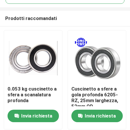
Prodotti raccomandati
0.053 kg cuscinetto a
Cuscinetto a sfere a
Casa.
sfera a scanalatura
gola profonda 6205-
profonda
RZ, 25mm larghezza,
52mm OD
Prodotti
Invia richiesta
Invia richiesta
Su di noi