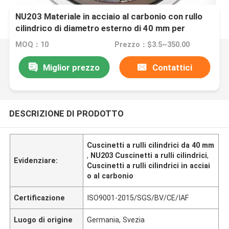
NU203 Materiale in acciaio al carbonio con rullo
cilindrico di diametro esterno di 40 mm per
motori di grandi dimensioni
MOQ：10
Prezzo：$3.5~350.00
Miglior prezzo
Contattici
DESCRIZIONE DI PRODOTTO
Cuscinetti a rulli cilindrici da 40 mm
,
NU203 Cuscinetti a rulli cilindrici
,
Evidenziare:
Cuscinetti a rulli cilindrici in acciai
o al carbonio
Certificazione
ISO9001-2015/SGS/BV/CE/IAF
Luogo di origine
Germania, Svezia