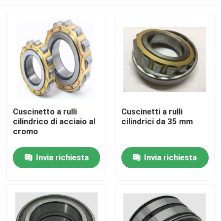
Cuscinetto a rulli
Cuscinetti a rulli
cilindrico di acciaio al
cilindrici da 35 mm
cromo
Casa.
Invia richiesta
Invia richiesta
Prodotti
Su di noi