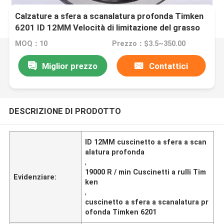
Calzature a sfera a scanalatura profonda Timken
6201 ID 12MM Velocità di limitazione del grasso
19000 R / min
MOQ：10
Prezzo：$3.5~350.00
Miglior prezzo
Contattici
DESCRIZIONE DI PRODOTTO
ID 12MM cuscinetto a sfera a scan
alatura profonda
,
19000 R / min Cuscinetti a rulli Tim
Evidenziare:
ken
,
cuscinetto a sfera a scanalatura pr
ofonda Timken 6201