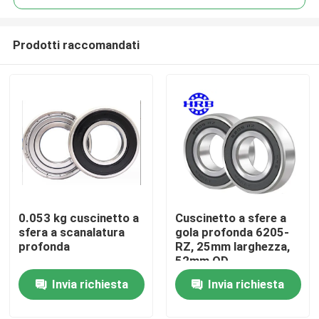
Prodotti raccomandati
0.053 kg cuscinetto a
Cuscinetto a sfere a
Casa.
sfera a scanalatura
gola profonda 6205-
profonda
RZ, 25mm larghezza,
52mm OD
Prodotti
Invia richiesta
Invia richiesta
Su di noi