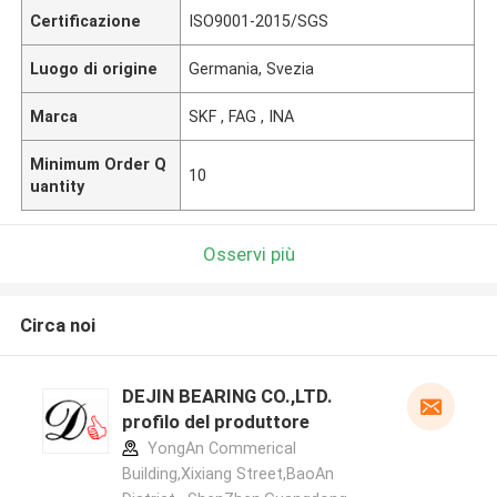
Certificazione
ISO9001-2015/SGS
Luogo di origine
Germania, Svezia
Marca
SKF , FAG , INA
Minimum Order Q
10
uantity
Osservi più
Circa noi
DEJIN BEARING CO.,LTD.
profilo del produttore
YongAn Commerical
Building,Xixiang Street,BaoAn