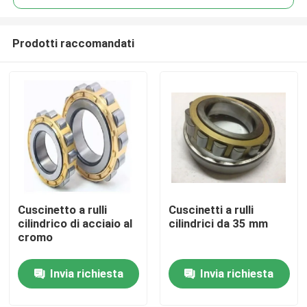
Prodotti raccomandati
Cuscinetto a rulli
Cuscinetti a rulli
Casa.
cilindrico di acciaio al
cilindrici da 35 mm
cromo
Prodotti
Invia richiesta
Invia richiesta
Su di noi