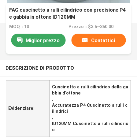
FAG cuscinetto a rulli cilindrico con precisione P4
e gabbia in ottone ID120MM
MOQ：10
Prezzo：$3.5~350.00
Miglior prezzo
Contattici
DESCRIZIONE DI PRODOTTO
Cuscinetto a rulli cilindrico della ga
bbia d'ottone
,
Accuratezza P4 Cuscinetto a rulli c
Evidenziare:
ilindrici
,
ID120MM Cuscinetto a rulli cilindric
o