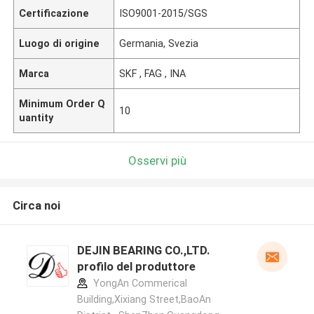
Certificazione
ISO9001-2015/SGS
Luogo di origine
Germania, Svezia
Marca
SKF , FAG , INA
Minimum Order Q
10
uantity
Osservi più
Circa noi
DEJIN BEARING CO.,LTD.
profilo del produttore
YongAn Commerical
Building,Xixiang Street,BaoAn