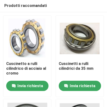
Prodotti raccomandati
Cuscinetto a rulli
Cuscinetti a rulli
cilindrico di acciaio al
cilindrici da 35 mm
cromo
Casa.
Invia richiesta
Invia richiesta
Prodotti
Su di noi