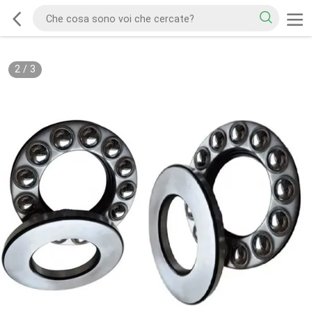
2
/
3