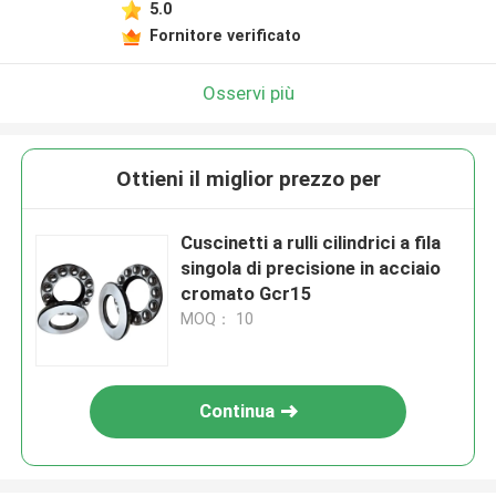
5.0
Fornitore verificato
Osservi più
Ottieni il miglior prezzo per
Cuscinetti a rulli cilindrici a fila
singola di precisione in acciaio
cromato Gcr15
MOQ： 10
Continua