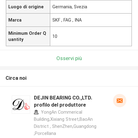
Luogo di origine
Germania, Svezia
Marca
SKF , FAG , INA
Minimum Order Q
10
uantity
Osservi più
Circa noi
DEJIN BEARING CO.,LTD.
profilo del produttore
YongAn Commerical
Building,Xixiang Street,BaoAn
District , ShenZhen,Guangdong
,Porcellana