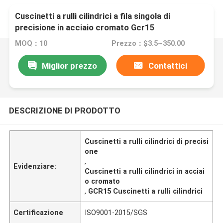
Cuscinetti a rulli cilindrici a fila singola di
precisione in acciaio cromato Gcr15
MOQ：10
Prezzo：$3.5~350.00
Miglior prezzo
Contattici
DESCRIZIONE DI PRODOTTO
Cuscinetti a rulli cilindrici di precisi
one
,
Evidenziare:
Cuscinetti a rulli cilindrici in acciai
o cromato
,
GCR15 Cuscinetti a rulli cilindrici
Certificazione
ISO9001-2015/SGS