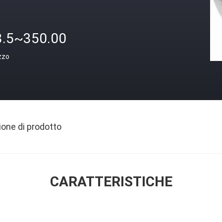
3.5~350.00
zzo
ione di prodotto
CARATTERISTICHE