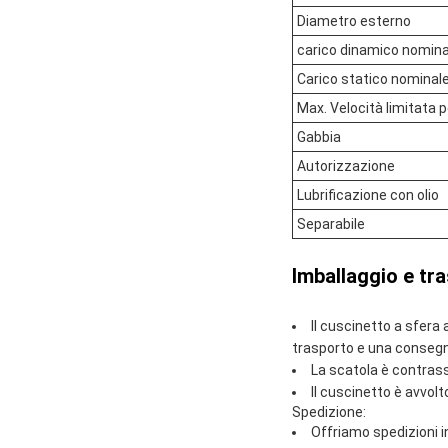
Diametro esterno
carico dinamico nomina
Carico statico nominale
Max. Velocità limitata p
Gabbia
Autorizzazione
Lubrificazione con olio
Separabile
Imballaggio e tr
Il cuscinetto a sfera
trasporto e una consegna
La scatola è contrass
Il cuscinetto è avvolt
Spedizione:
Offriamo spedizioni in