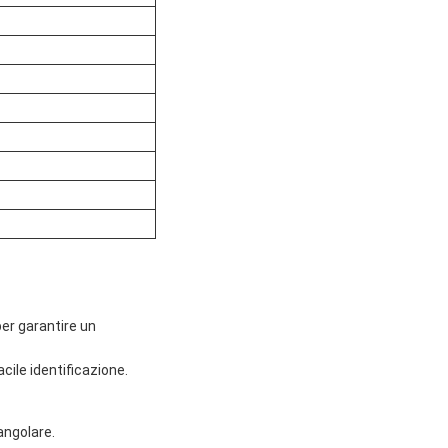
per garantire un
cile identificazione.
angolare.