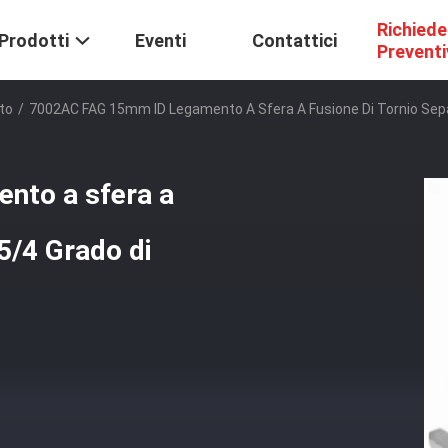
Richiede
Prodotti
Eventi
Contattici
Prevent
to
/
7002AC FAG 15mm ID Legamento A Sfera A Fusione Di Tornio Separ
nto a sfera a
P5/4 Grado di