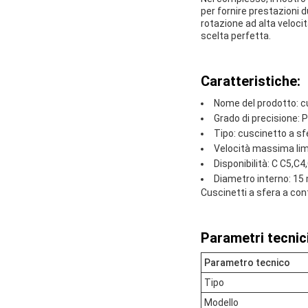
per fornire prestazioni d
rotazione ad alta velocit
scelta perfetta.
Caratteristiche:
Nome del prodotto: c
Grado di precisione: P
Tipo: cuscinetto a sf
Velocità massima limi
Disponibilità: C C5,C4
Diametro interno: 1
Cuscinetti a sfera a cont
Parametri tecnici
Parametro tecnico
Tipo
Modello