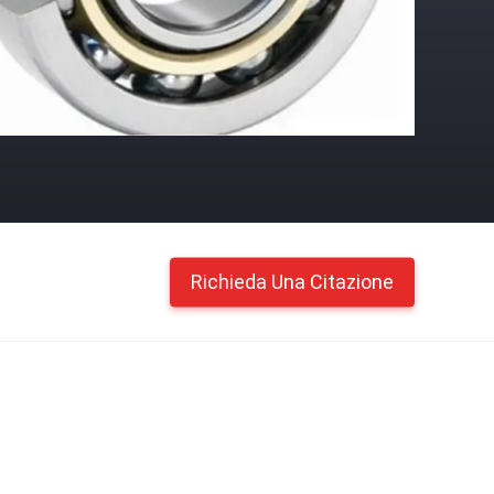
Richieda Una Citazione