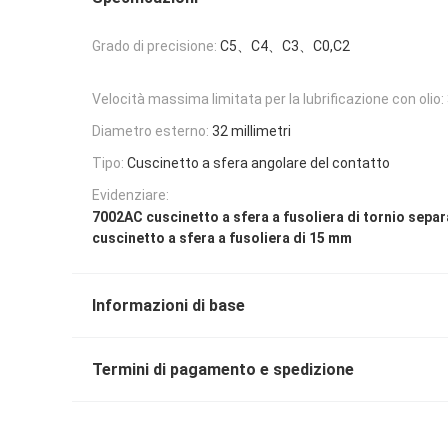
Grado di precisione:
C5、C4、C3、C0,C2
Velocità massima limitata per la lubrificazione con olio:
Diametro esterno:
32 millimetri
Tipo:
Cuscinetto a sfera angolare del contatto
Evidenziare:
7002AC cuscinetto a sfera a fusoliera di tornio separ
cuscinetto a sfera a fusoliera di 15 mm
Informazioni di base
Termini di pagamento e spedizione