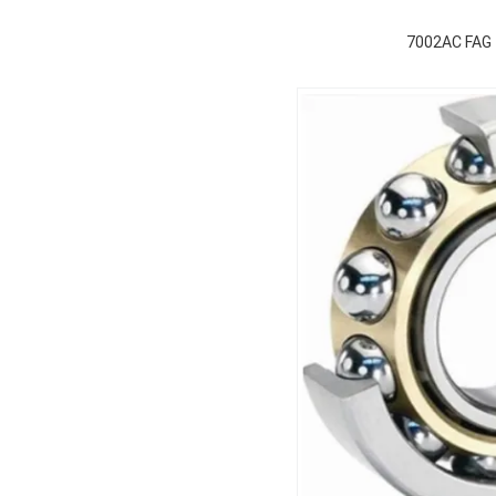
7002AC FAG 1