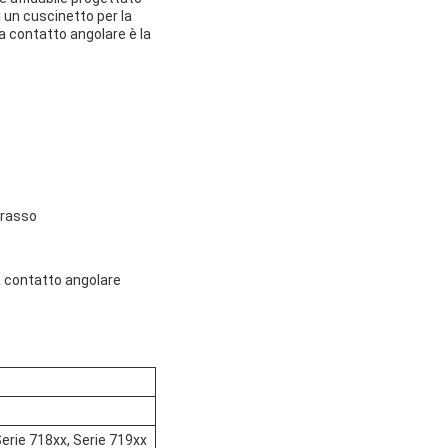
i un cuscinetto per la
 a contatto angolare è la
grasso
 a contatto angolare
erie 718xx, Serie 719xx