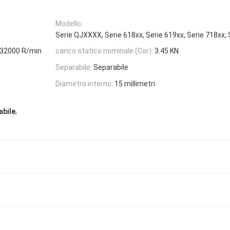
Modello:
Serie QJXXXX, Serie 618xx, Serie 619xx, Serie 718xx, 
32000 R/min
carico statico nominale (Cor):
3.45 KN
Separabile:
Separabile
Diametro interno:
15 millimetri
,
abile