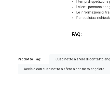
I tempi di spedizione
I clienti possono sce
Le informazioni di tr
Per qualsiasi richiesta
FAQ:
Prodotto Tag:
Cuscinetto a sfera di contatto ang
Acciaio con cuscinetto a sfera a contatto angolare