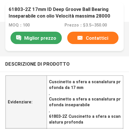
61803-2Z 17mm ID Deep Groove Ball Bearing
Inseparabile con olio Velocità massima 28000
R/Min
MOQ：100
Prezzo：$3.5~350.00
Miglior prezzo
Contattici
DESCRIZIONE DI PRODOTTO
Cuscinetto a sfera a scanalatura pr
ofonda da 17 mm
,
Cuscinetto a sfera a scanalatura pr
Evidenziare:
ofonda inseparabile
,
61803-2Z Cuscinetto a sfera a scan
alatura profonda