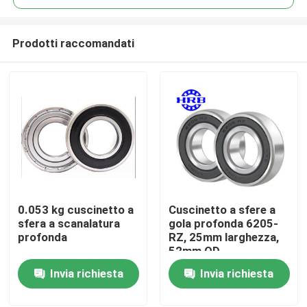
Prodotti raccomandati
0.053 kg cuscinetto a
Cuscinetto a sfere a
Casa.
sfera a scanalatura
gola profonda 6205-
profonda
RZ, 25mm larghezza,
52mm OD
Prodotti
Invia richiesta
Invia richiesta
Su di noi