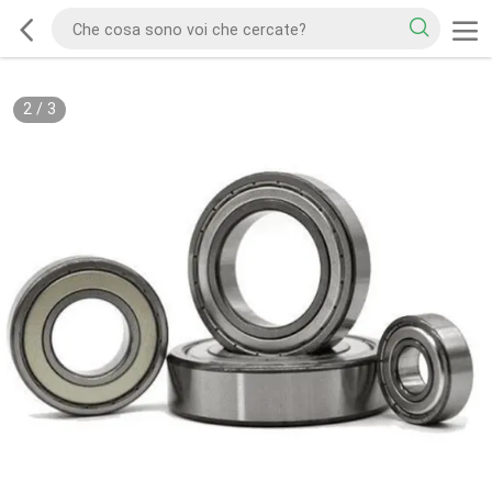
2
/
3