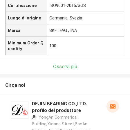
Certificazione
ISO9001-2015/SGS
Luogo di origine
Germania, Svezia
Marca
SKF , FAG , INA
Minimum Order Q
100
uantity
Osservi più
Circa noi
DEJIN BEARING CO.,LTD.
profilo del produttore
YongAn Commerical
Building,Xixiang Street,BaoAn