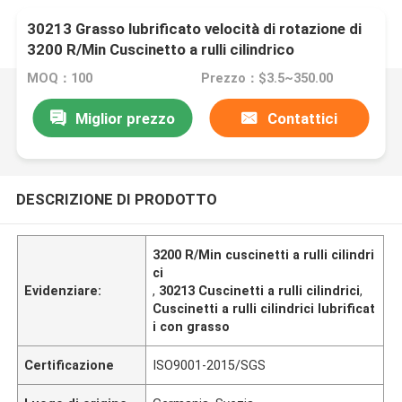
30213 Grasso lubrificato velocità di rotazione di
3200 R/Min Cuscinetto a rulli cilindrico
MOQ：100
Prezzo：$3.5~350.00
Miglior prezzo
Contattici
DESCRIZIONE DI PRODOTTO
3200 R/Min cuscinetti a rulli cilindri
ci
Evidenziare:
,
30213 Cuscinetti a rulli cilindrici
,
Cuscinetti a rulli cilindrici lubrificat
i con grasso
Certificazione
ISO9001-2015/SGS