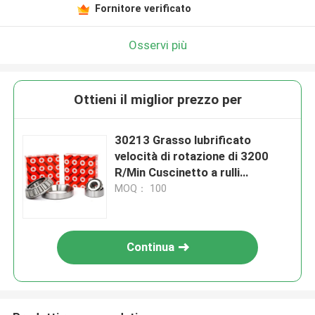
Fornitore verificato
Osservi più
Ottieni il miglior prezzo per
30213 Grasso lubrificato
velocità di rotazione di 3200
R/Min Cuscinetto a rulli
cilindrico
MOQ： 100
Continua