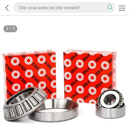
2
/
3