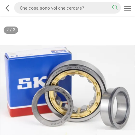
2
/
3