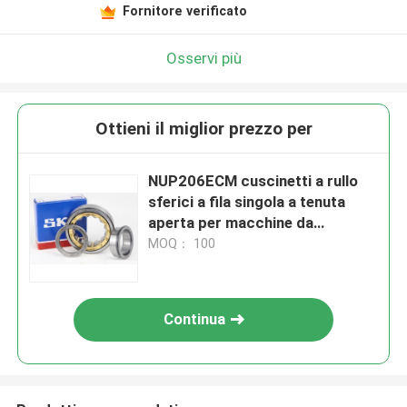
Fornitore verificato
Osservi più
Ottieni il miglior prezzo per
NUP206ECM cuscinetti a rullo
sferici a fila singola a tenuta
aperta per macchine da
costruzione
MOQ： 100
Continua