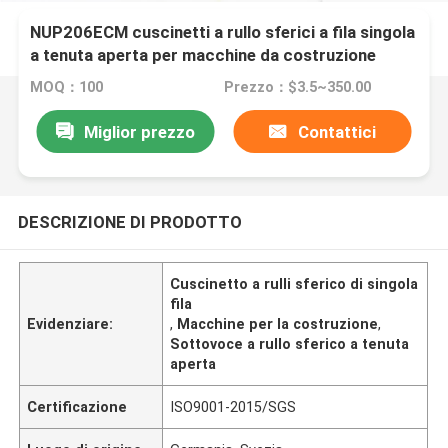
NUP206ECM cuscinetti a rullo sferici a fila singola
a tenuta aperta per macchine da costruzione
MOQ：100
Prezzo：$3.5~350.00
Miglior prezzo
Contattici
DESCRIZIONE DI PRODOTTO
Cuscinetto a rulli sferico di singola
fila
Evidenziare:
,
Macchine per la costruzione
,
Sottovoce a rullo sferico a tenuta
aperta
Certificazione
ISO9001-2015/SGS