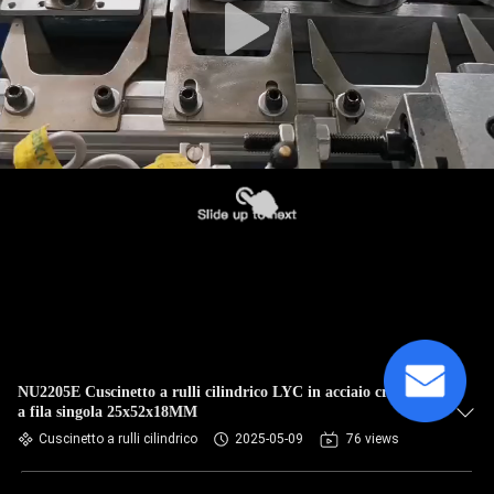
NU2205E Cuscinetto a rulli cilindrico LYC in acciaio cromato
a fila singola 25x52x18MM
Cuscinetto a rulli cilindrico
2025-05-09
76 views